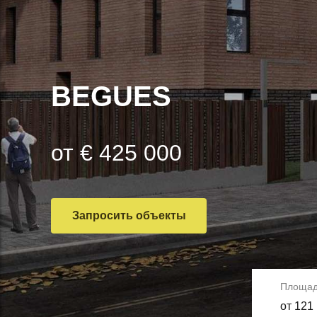
BEGUES
от € 425 000
Запросить объекты
Площа
от 121