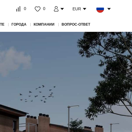
0
0
EUR
ТЕ
ГОРОДА
КОМПАНИИ
ВОПРОС-ОТВЕТ