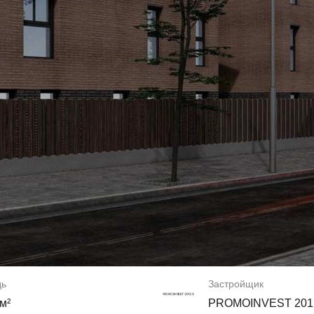
дь
Застройщик
 м²
PROMOINVEST 201