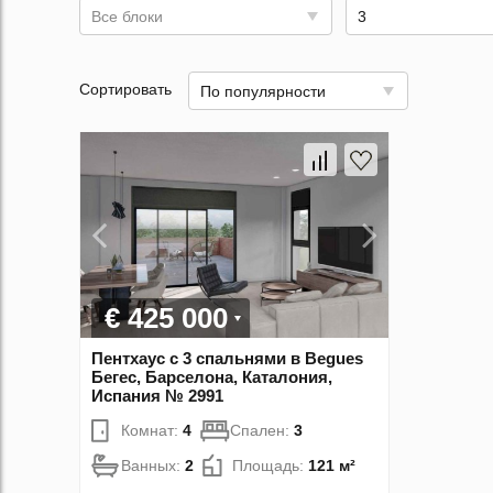
Все блоки
3
Сортировать
По популярности
€ 425 000
Пентхаус с 3 спальнями в Begues
Бегес, Барселона, Каталония,
Испания № 2991
Комнат:
4
Спален:
3
Ванных:
2
Площадь:
121 м²