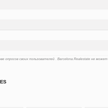
ве опросов своих пользователей . Barcelona.Realestate не мож
UES