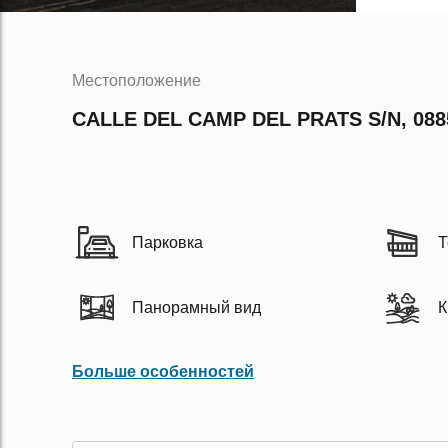
Местоположение
CALLE DEL CAMP DEL PRATS S/N, 08
Парковка
Т
Панорамный вид
К
Больше особенностей