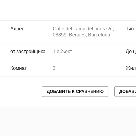
Адрес
Calle del camp del prats s/n,
Тип
08859, Begues, Barcelona
от застройщика
1 объект
До ц
Комнат
3
Жил
ДОБАВИТЬ К СРАВНЕНИЮ
ДОБАВ