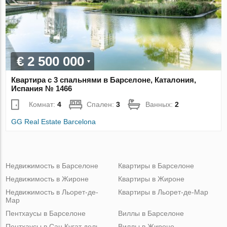
€ 2 500 000
Квартира с 3 спальнями в Барселоне, Каталония,
Испания № 1466
Комнат:
4
Спален:
3
Ванных:
2
GG Real Estate Barcelona
Недвижимость в Барселоне
Квартиры в Барселоне
Недвижимость в Жироне
Квартиры в Жироне
Недвижимость в Льорет-де-
Квартиры в Льорет-де-Мар
Мар
Пентхаусы в Барселоне
Виллы в Барселоне
Пентхаусы в Сан Кугат дель
Виллы в Жироне