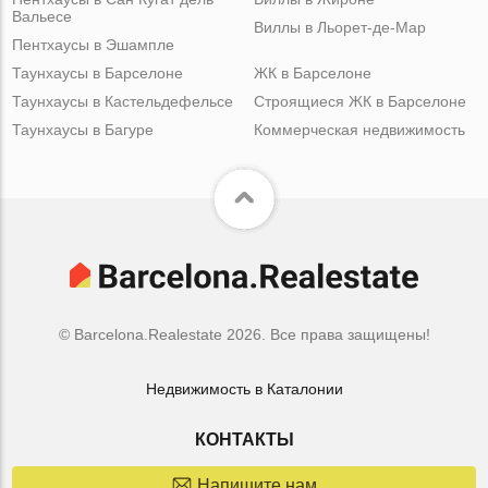
Вальесе
Виллы в Льорет-де-Мар
Пентхаусы в Эшампле
Таунхаусы в Барселоне
ЖК в Барселоне
Таунхаусы в Кастельдефельсе
Строящиеся ЖК в Барселоне
Таунхаусы в Багуре
Коммерческая недвижимость
© Barcelona.Realestate 2026. Все права защищены!
Недвижимость в Каталонии
КОНТАКТЫ
Напишите нам