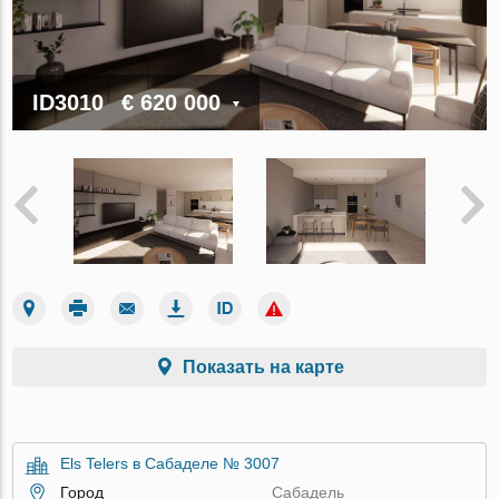
ID3010
€ 620 000
Показать на карте
Els Telers в Сабаделе № 3007
Город
Сабадель