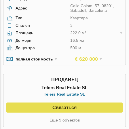
Calle Colom, 57, 08201,
Адрес
Sabadell, Barcelona
Тип
Квартира
Спален
3
Площадь
222.0 м²
До моря
16.5 км
До центра
500 м
€ 620 000
полная стоимость
ПРОДАВЕЦ
Telers Real Estate SL
Telers Real Estate SL
Связаться
Ещё 9 объектов