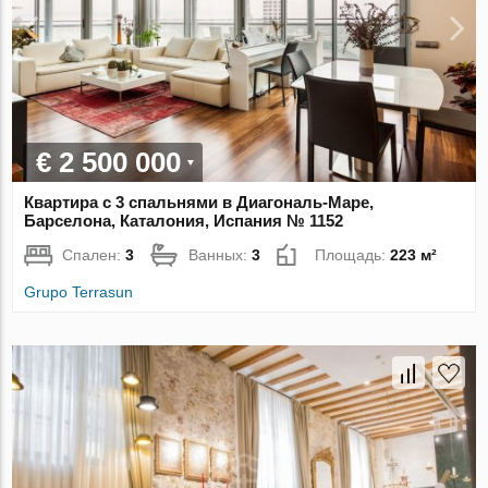
€ 2 500 000
Квартира с 3 спальнями в Диагональ-Маре,
Барселона, Каталония, Испания № 1152
Спален:
3
Ванных:
3
Площадь:
223 м²
Grupo Terrasun