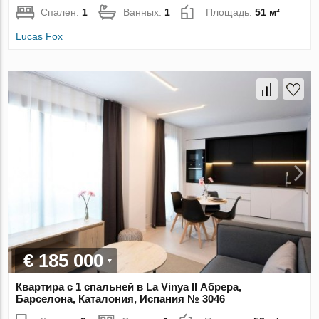
Спален:
1
Ванных:
1
Площадь:
51 м²
Lucas Fox
€ 185 000
Квартира с 1 спальней в La Vinya II Абрера,
Барселона, Каталония, Испания № 3046