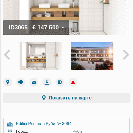
ID3065
€ 147 500
Показать на карте
Edifici Prisma в Руби № 3064
Город
Руби