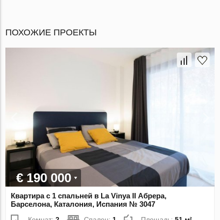
ПОХОЖИЕ ПРОЕКТЫ
€ 190 000
Квартира с 1 спальней в La Vinya II Абрера,
Барселона, Каталония, Испания № 3047
Комнат:
2
Спален:
1
Площадь:
51 м²