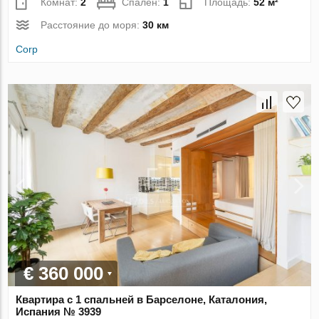
Комнат:
2
Спален:
1
Площадь:
52 м²
Расстояние до моря:
30 км
Corp
€ 360 000
Квартира с 1 спальней в Барселоне, Каталония,
Испания № 3939