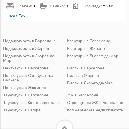
Спален:
1
Ванных:
1
Площадь:
53 м²
Lucas Fox
Недвижимость в Барселоне
Квартиры в Барселоне
Недвижимость в Жироне
Квартиры в Жироне
Недвижимость в Льорет-де-
Квартиры в Льорет-де-Мар
Мар
Пентхаусы в Барселоне
Виллы в Барселоне
Пентхаусы в Сан Кугат дель
Виллы в Жироне
Вальесе
Виллы в Льорет-де-Мар
Пентхаусы в Эшампле
Таунхаусы в Барселоне
ЖК в Барселоне
Таунхаусы в Кастельдефельсе
Строящиеся ЖК в Барселоне
Таунхаусы в Багуре
Коммерческая недвижимость