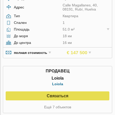
Calle Magallanes, 40,
Адрес
08191, Rubí, Huelva
Тип
Квартира
Спален
1
Площадь
51.0 м²
До моря
18 км
До центра
16 км
€ 147 500
полная стоимость
ПРОДАВЕЦ
Loiola
Loiola
Связаться
Ещё 7 объектов