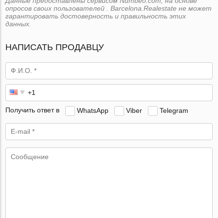
Данные предоставлены сервисом Numbeo.com, на основе
опросов своих пользователей . Barcelona.Realestate не может
гарантировать достоверность и правильность этих
данных.
НАПИСАТЬ ПРОДАВЦУ
Получить ответ в
WhatsApp
Viber
Telegram