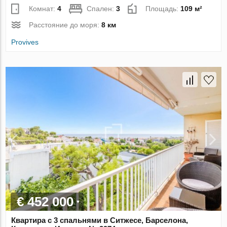
Комнат:
4
Спален:
3
Площадь:
109 м²
Расстояние до моря:
8 км
Provives
€ 452 000
Квартира с 3 спальнями в Ситжесе, Барселона,