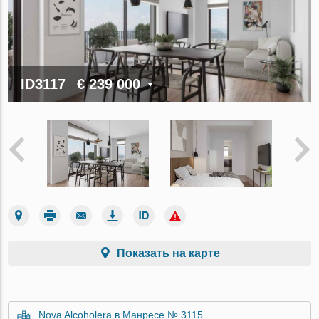
ID3117
€ 239 000
Показать на карте
Nova Alcoholera в Манресе № 3115