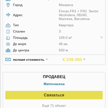
Город
Манреса
Fincas FR1 + FR2. Sector
Адрес
Alcoholera, 08240,
Manresa, Barcelona
Тип
Квартира
Спален
3
Площадь
109.0 м²
До моря
48 км
До центра
500 м
€ 239 000
полная стоимость
ПРОДАВЕЦ
Metrovacesa
Связаться
Ещё 71 объект