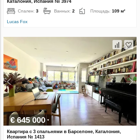
Каталония, Испания № 3974
Спален:
3
Ванных:
2
Площадь:
109 м²
Lucas Fox
€ 645 000
Квартира с 3 спальнями в Барселоне, Каталония,
Испания № 1413