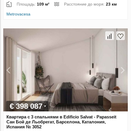
Площадь:
109 м²
Расстояние до моря:
23 км
Metrovacesa
€ 398 087
Квартира с 3 спальнями в Edificio Salvat - Papasseit
Сан Бой де Льобрегат, Барселона, Каталония,
Испания № 3052