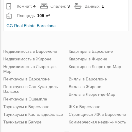
Комнат:
4
Спален:
3
Ванных:
1
Площадь:
109 м²
GG Real Estate Barcelona
Недвижимость в Барселоне
Квартиры в Барселоне
Недвижимость в Жироне
Квартиры в Жироне
Недвижимость в Льорет-де-
Квартиры в Льорет-де-Мар
Мар
Пентхаусы в Барселоне
Виллы в Барселоне
Пентхаусы в Сан Кугат дель
Виллы в Жироне
Вальесе
Виллы в Льорет-де-Мар
Пентхаусы в Эшампле
Таунхаусы в Барселоне
ЖК в Барселоне
Таунхаусы в Кастельдефельсе
Строящиеся ЖК в Барселоне
Таунхаусы в Багуре
Коммерческая недвижимость