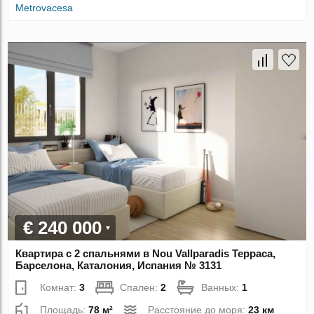
Metrovacesa
€ 240 000
Квартира с 2 спальнями в Nou Vallparadis Терраса,
Барселона, Каталония, Испания № 3131
Комнат:
3
Спален:
2
Ванных:
1
Площадь:
78 м²
Расстояние до моря:
23 км