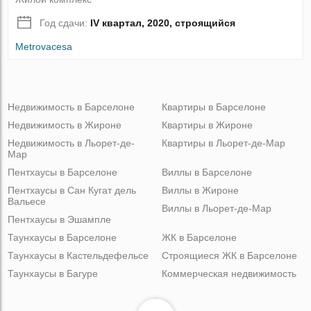
Год сдачи:
IV квартал, 2020, строящийся
Metrovacesa
Недвижимость в Барселоне
Квартиры в Барселоне
Недвижимость в Жироне
Квартиры в Жироне
Недвижимость в Льорет-де-
Квартиры в Льорет-де-Мар
Мар
Пентхаусы в Барселоне
Виллы в Барселоне
Пентхаусы в Сан Кугат дель
Виллы в Жироне
Вальесе
Виллы в Льорет-де-Мар
Пентхаусы в Эшампле
Таунхаусы в Барселоне
ЖК в Барселоне
Таунхаусы в Кастельдефельсе
Строящиеся ЖК в Барселоне
Таунхаусы в Багуре
Коммерческая недвижимость