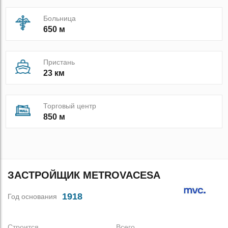
Больница
650 м
Пристань
23 км
Торговый центр
850 м
ЗАСТРОЙЩИК METROVACESA
1918
Год основания
Строится
Всего