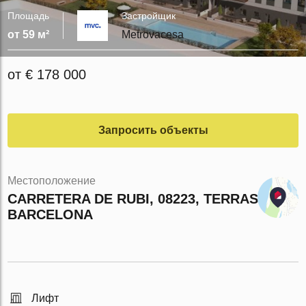
Площадь
Застройщик
от 59 м²
Metrovacesa
от € 178 000
Запросить объекты
Местоположение
CARRETERA DE RUBI, 08223, TERRASSA,
BARCELONA
Лифт