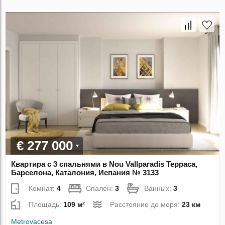
€ 277 000
Квартира с 3 спальнями в Nou Vallparadis Терраса,
Барселона, Каталония, Испания № 3133
Комнат:
4
Спален:
3
Ванных:
3
Площадь:
109 м²
Расстояние до моря:
23 км
Metrovacesa