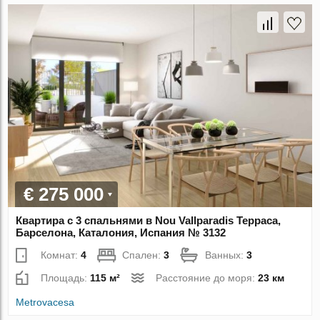
€ 275 000
Квартира с 3 спальнями в Nou Vallparadis Терраса,
Барселона, Каталония, Испания № 3132
Комнат:
4
Спален:
3
Ванных:
3
Площадь:
115 м²
Расстояние до моря:
23 км
Metrovacesa