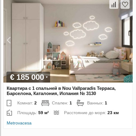
€ 185 000
Квартира с 1 спальней в Nou Vallparadis Терраса,
Барселона, Каталония, Испания № 3130
Комнат:
2
Спален:
1
Ванных:
1
Площадь:
59 м²
Расстояние до моря:
23 км
Metrovacesa