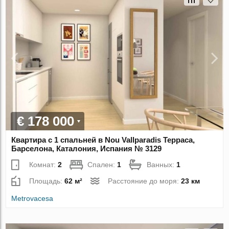
€ 178 000
Квартира с 1 спальней в Nou Vallparadis Терраса,
Барселона, Каталония, Испания № 3129
Комнат:
2
Спален:
1
Ванных:
1
Площадь:
62 м²
Расстояние до моря:
23 км
Metrovacesa