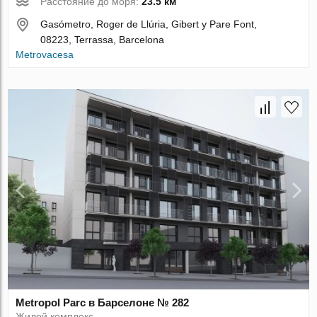
Расстояние до моря:
23.5 км
Gasómetro, Roger de Llúria, Gibert y Pare Font,
08223, Terrassa, Barcelona
Metrovacesa
Metropol Parc в Барселоне № 282
Жилой комплекс