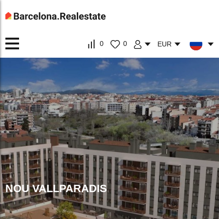
0
0
EUR
NOU VALLPARADIS