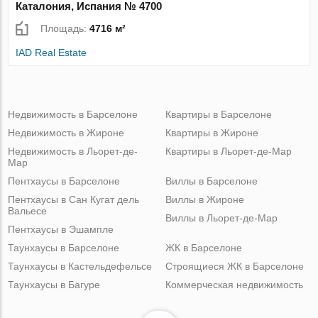
Каталония, Испания № 4700
Площадь:
4716 м²
IAD Real Estate
Недвижимость в Барселоне
Квартиры в Барселоне
Недвижимость в Жироне
Квартиры в Жироне
Недвижимость в Льорет-де-
Квартиры в Льорет-де-Мар
Мар
Пентхаусы в Барселоне
Виллы в Барселоне
Пентхаусы в Сан Кугат дель
Виллы в Жироне
Вальесе
Виллы в Льорет-де-Мар
Пентхаусы в Эшампле
Таунхаусы в Барселоне
ЖК в Барселоне
Таунхаусы в Кастельдефельсе
Строящиеся ЖК в Барселоне
Таунхаусы в Багуре
Коммерческая недвижимость