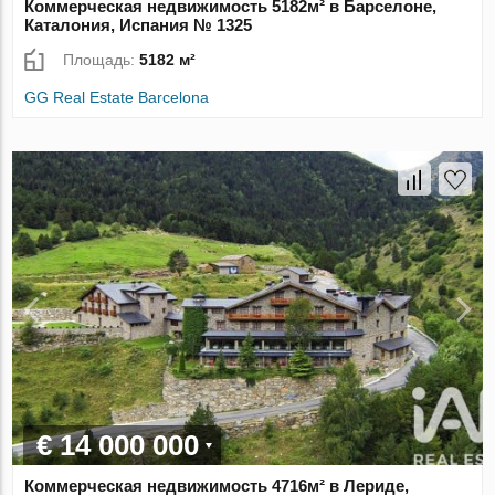
Коммерческая недвижимость 5182м² в Барселоне,
Каталония, Испания № 1325
Площадь:
5182 м²
GG Real Estate Barcelona
€ 14 000 000
Коммерческая недвижимость 4716м² в Лериде,