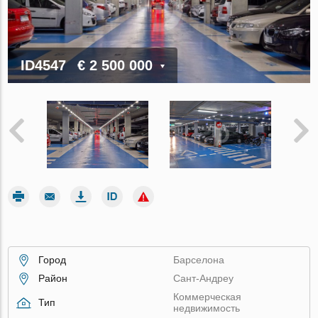
ID4547
€ 2 500 000
Город
Барселона
Район
Сант-Андреу
Коммерческая
Тип
недвижимость