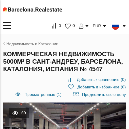
0
0
EUR
Недвижимость в Каталонии
КОММЕРЧЕСКАЯ НЕДВИЖИМОСТЬ
5000М² В САНТ-АНДРЕУ, БАРСЕЛОНА,
КАТАЛОНИЯ, ИСПАНИЯ № 4547
Добавить к сравнению
(
0
)
Добавить в избранное
(
0
)
Просмотренные (1)
Предложить свою цену
69