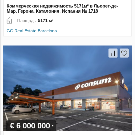
Коммерческая недвижимость 5171м² в Льорет-де-
Мар, Герона, Каталония, Испания № 1718
Площадь:
5171 м²
GG Real Estate Barcelona
€ 6 000 000