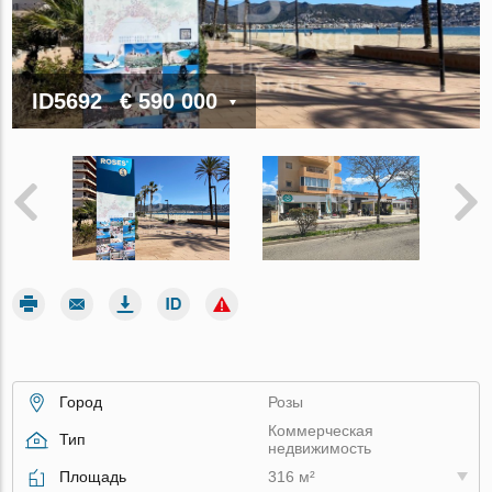
ID5692
€ 590 000
Город
Розы
Коммерческая
Тип
недвижимость
Площадь
316 м²