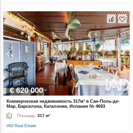
€ 620 000
Коммерческая недвижимость 317м² в Сан-Поль-де-
Мар, Барселона, Каталония, Испания № 4693
Площадь:
317 м²
IAD Real Estate