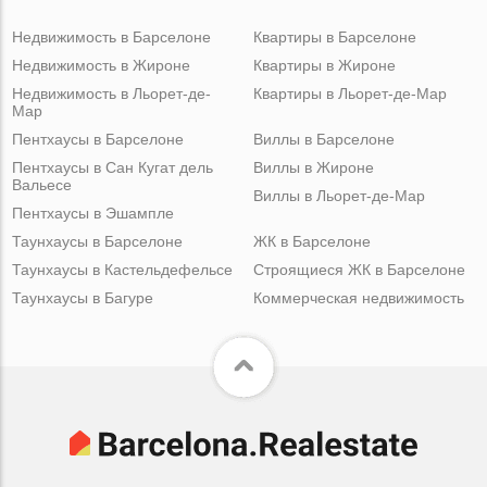
Недвижимость в Барселоне
Квартиры в Барселоне
Недвижимость в Жироне
Квартиры в Жироне
Недвижимость в Льорет-де-
Квартиры в Льорет-де-Мар
Мар
Пентхаусы в Барселоне
Виллы в Барселоне
Пентхаусы в Сан Кугат дель
Виллы в Жироне
Вальесе
Виллы в Льорет-де-Мар
Пентхаусы в Эшампле
Таунхаусы в Барселоне
ЖК в Барселоне
Таунхаусы в Кастельдефельсе
Строящиеся ЖК в Барселоне
Таунхаусы в Багуре
Коммерческая недвижимость