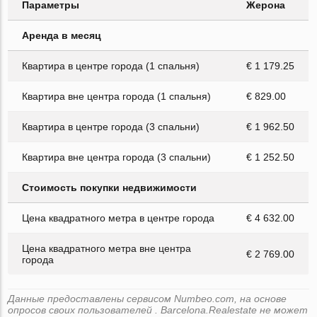
Параметры
Жерона
Аренда в месяц
Квартира в центре города (1 спальня)
€ 1 179.25
Квартира вне центра города (1 спальня)
€ 829.00
Квартира в центре города (3 спальни)
€ 1 962.50
Квартира вне центра города (3 спальни)
€ 1 252.50
Стоимость покупки недвижимости
Цена квадратного метра в центре города
€ 4 632.00
Цена квадратного метра вне центра
€ 2 769.00
города
Данные предоставлены сервисом Numbeo.com, на основе
опросов своих пользователей . Barcelona.Realestate не может