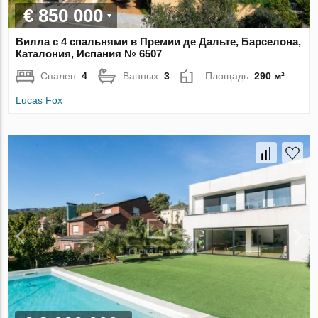
€ 850 000
Вилла с 4 спальнями в Премии де Дальте, Барселона,
Каталония, Испания № 6507
Спален:
4
Ванных:
3
Площадь:
290 м²
Lucas Fox