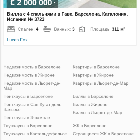
€ 2 000 000
Вилла с 4 спальнями в Гаве, Барселона, Каталония,
Испания № 3723
Спален:
4
Ванных:
3
Площадь:
311 м²
Lucas Fox
Недвижимость в Барселоне
Квартиры в Барселоне
Недвижимость в Жироне
Квартиры в Жироне
Недвижимость в Льорет-де-
Квартиры в Льорет-де-Мар
Мар
Пентхаусы в Барселоне
Виллы в Барселоне
Пентхаусы в Сан Кугат дель
Виллы в Жироне
Вальесе
Виллы в Льорет-де-Мар
Пентхаусы в Эшампле
Таунхаусы в Барселоне
ЖК в Барселоне
Таунхаусы в Кастельдефельсе
Строящиеся ЖК в Барселоне