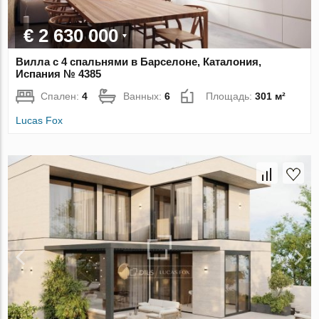
€ 2 630 000
Вилла с 4 спальнями в Барселоне, Каталония,
Испания № 4385
Спален:
4
Ванных:
6
Площадь:
301 м²
Lucas Fox