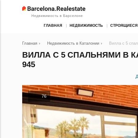
Недвижимость в Барселоне
ГЛАВНАЯ
НЕДВИЖИМОСТЬ
СТРОЯЩИЕСЯ
Главная
›
Недвижимость в Каталонии
›
Вилла с 5 спал
ВИЛЛА С 5 СПАЛЬНЯМИ В К
945
Д
76