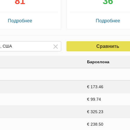
81
36
Подробнее
Подробнее
Сравнить
Барселона
€ 173.46
€ 99.74
€ 325.23
€ 238.50