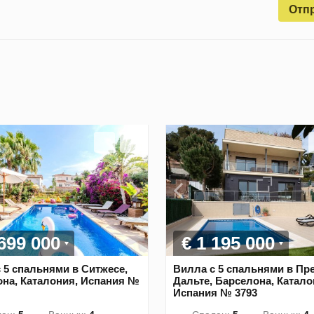
Отп
 699 000
€ 1 195 000
 5 спальнями в Ситжесе,
Вилла с 5 спальнями в Пр
на, Каталония, Испания №
Дальте, Барселона, Катало
Испания № 3793