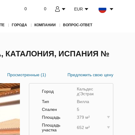
0
0
EUR
ТЕ
ГОРОДА
КОМПАНИИ
ВОПРОС-ОТВЕТ
А, КАТАЛОНИЯ, ИСПАНИЯ №
Просмотренные (1)
Предложить свою цену
Кальдес
Город
д'Эстрак
Тип
Вилла
Спален
5
Площадь
379 м²
Площадь
652 м²
участка