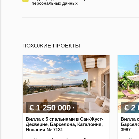
персональных данных
ПОХОЖИЕ ПРОЕКТЫ
€ 1 250 000
€ 2
Вилла с 5 спальнями в Сан-Жуст-
Вилла с
Десверне, Барселона, Каталония,
Барсело
Испания № 7131
3987