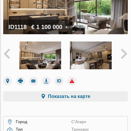
ID1118
€ 1 100 000
Показать на карте
Город
С'Агаро
Тип
Таунхаус