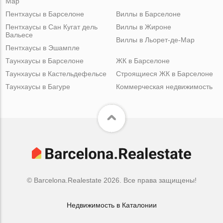
Мар
Пентхаусы в Барселоне
Виллы в Барселоне
Пентхаусы в Сан Кугат дель
Виллы в Жироне
Вальесе
Виллы в Льорет-де-Мар
Пентхаусы в Эшампле
Таунхаусы в Барселоне
ЖК в Барселоне
Таунхаусы в Кастельдефельсе
Строящиеся ЖК в Барселоне
Таунхаусы в Багуре
Коммерческая недвижимость
© Barcelona.Realestate 2026. Все права защищены!
Недвижимость в Каталонии