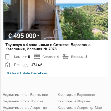
€ 495 000
Таунхаус с 4 спальнями в Ситжесе, Барселона,
Каталония, Испания № 7078
Комнат:
5
Спален:
4
Ванных:
3
Площадь:
171 м²
GG Real Estate Barcelona
Недвижимость в Барселоне
Квартиры в Барселоне
Недвижимость в Жироне
Квартиры в Жироне
Недвижимость в Льорет-де-
Квартиры в Льорет-де-Мар