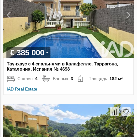
€ 385 000
Таунхаус с 4 спальнями в Калафелле, Таррагона,
Каталония, Испания № 4698
Спален:
4
Ванных:
3
Площадь:
182 м²
IAD Real Estate