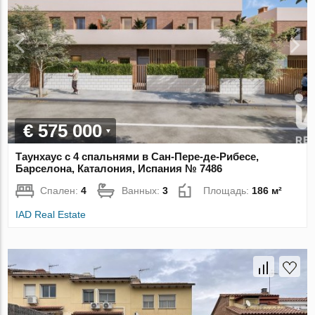
€ 575 000
Таунхаус с 4 спальнями в Сан-Пере-де-Рибесе,
Барселона, Каталония, Испания № 7486
Спален:
4
Ванных:
3
Площадь:
186 м²
IAD Real Estate