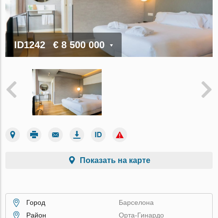
ID1242
€ 8 500 000
Показать на карте
Город
Барселона
Район
Орта-Гинардо