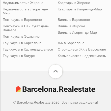
Недвижимость в Жироне
Квартиры в Жироне
Недвижимость в Льорет-де-
Квартиры в Льорет-де-Мар
Мар
Пентхаусы в Барселоне
Виллы в Барселоне
Пентхаусы в Сан Кугат дель
Виллы в Жироне
Вальесе
Виллы в Льорет-де-Мар
Пентхаусы в Эшампле
Таунхаусы в Барселоне
ЖК в Барселоне
Таунхаусы в Кастельдефельсе
Строящиеся ЖК в Барселоне
Таунхаусы в Багуре
Коммерческая недвижимость
© Barcelona.Realestate 2026. Все права защищены!