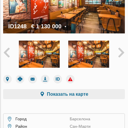
ID1248
€ 1 130 000
Показать на карте
Город
Барселона
Район
Сан-Марти