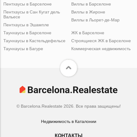
Пентхаусы в Барселоне
Виллы в Барселоне
Пентхаусы в Сан Кугат дель
Виллы в Жироне
Вальесе
Виллы в Льорет-де-Мар
Пентхаусы в Эшампле
Таунхаусы в Барселоне
ЖК в Барселоне
Таунхаусы в Кастельдефельсе
Строящиеся ЖК в Барселоне
Таунхаусы в Багуре
Коммерческая недвижимость
© Barcelona.Realestate 2026. Все права защищены!
Недвижимость в Каталонии
КОНТАКТЫ