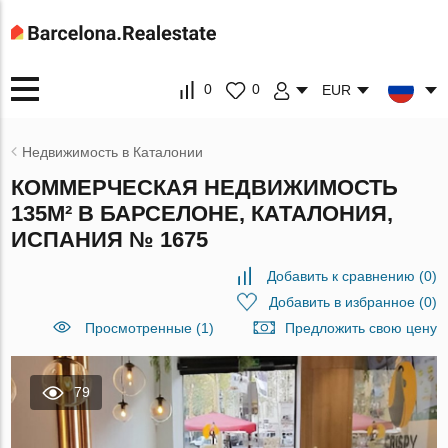
0
0
EUR
Недвижимость в Каталонии
КОММЕРЧЕСКАЯ НЕДВИЖИМОСТЬ
135М² В БАРСЕЛОНЕ, КАТАЛОНИЯ,
ИСПАНИЯ № 1675
Добавить к сравнению
(
0
)
Добавить в избранное
(
0
)
Просмотренные (1)
Предложить свою цену
79