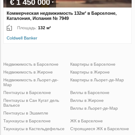
€ 1 450 000
Коммерческая недвижимость 132м² в Барселоне,
Каталония, Испания № 7949
Площадь:
132 м²
Coldwell Banker
Недвижимость в Барселоне
Квартиры в Барселоне
Недвижимость в Жироне
Квартиры в Жироне
Недвижимость в Льорет-де-
Квартиры в Льорет-де-Мар
Мар
Пентхаусы в Барселоне
Виллы в Барселоне
Пентхаусы в Сан Кугат дель
Виллы в Жироне
Вальесе
Виллы в Льорет-де-Мар
Пентхаусы в Эшампле
Таунхаусы в Барселоне
ЖК в Барселоне
Таунхаусы в Кастельдефельсе
Строящиеся ЖК в Барселоне