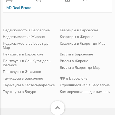
IAD Real Estate
Недвижимость в Барселоне
Квартиры в Барселоне
Недвижимость в Жироне
Квартиры в Жироне
Недвижимость в Льорет-де-
Квартиры в Льорет-де-Мар
Мар
Пентхаусы в Барселоне
Виллы в Барселоне
Пентхаусы в Сан Кугат дель
Виллы в Жироне
Вальесе
Виллы в Льорет-де-Мар
Пентхаусы в Эшампле
Таунхаусы в Барселоне
ЖК в Барселоне
Таунхаусы в Кастельдефельсе
Строящиеся ЖК в Барселоне
Таунхаусы в Багуре
Коммерческая недвижимость