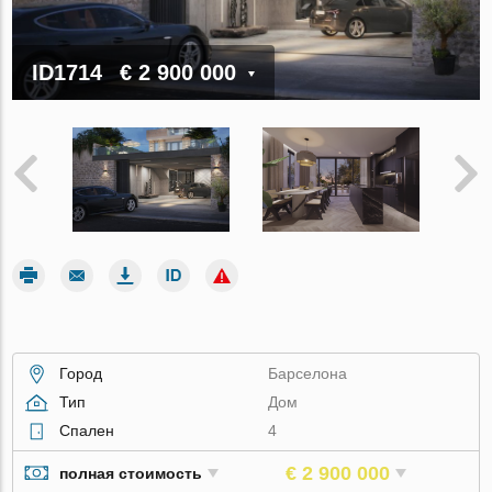
ID1714
€ 2 900 000
Город
Барселона
Тип
Дом
Спален
4
€ 2 900 000
полная стоимость