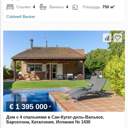
Спален:
4
Ванных:
4
Площадь:
750 м²
Coldwell Banker
€ 1 395 000
Дом с 4 спальнями в Сан-Кугат-дель-Вальесе,
Барселона, Каталония, Испания № 1430