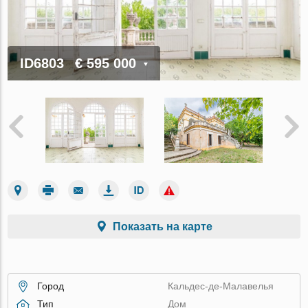
ID6803
€ 595 000
Показать на карте
Город
Кальдес-де-Малавелья
Тип
Дом