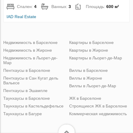
Спален:
4
Ванных:
3
Площадь:
600 м²
IAD Real Estate
Недвижимость в Барселоне
Квартиры в Барселоне
Недвижимость в Жироне
Квартиры в Жироне
Недвижимость в Льорет-де-
Квартиры в Льорет-де-Мар
Мар
Пентхаусы в Барселоне
Виллы в Барселоне
Пентхаусы в Сан Кугат дель
Виллы в Жироне
Вальесе
Виллы в Льорет-де-Мар
Пентхаусы в Эшампле
Таунхаусы в Барселоне
ЖК в Барселоне
Таунхаусы в Кастельдефельсе
Строящиеся ЖК в Барселоне
Таунхаусы в Багуре
Коммерческая недвижимость