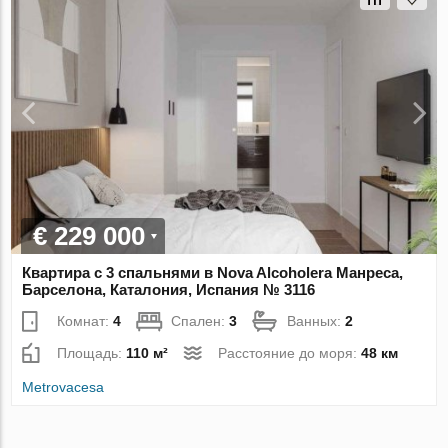
€ 229 000
Квартира с 3 спальнями в Nova Alcoholera Манреса,
Барселона, Каталония, Испания № 3116
Комнат:
4
Спален:
3
Ванных:
2
Площадь:
110 м²
Расстояние до моря:
48 км
Metrovacesa