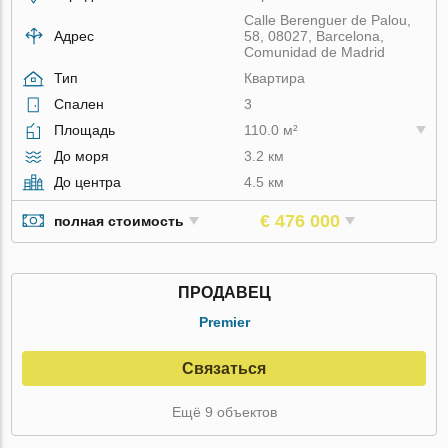
Calle Berenguer de Palou,
Адрес
58, 08027, Barcelona,
Comunidad de Madrid
Тип
Квартира
Спален
3
Площадь
110.0 м²
До моря
3.2 км
До центра
4.5 км
€ 476 000
полная стоимость
ПРОДАВЕЦ
Premier
Связаться
Ещё 9 объектов