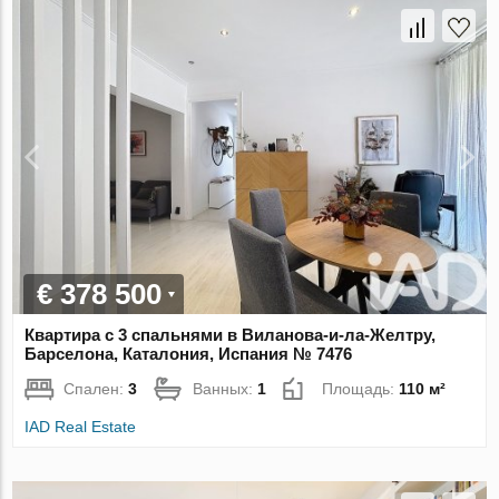
€ 378 500
Квартира с 3 спальнями в Виланова-и-ла-Желтру,
Барселона, Каталония, Испания № 7476
Спален:
3
Ванных:
1
Площадь:
110 м²
IAD Real Estate