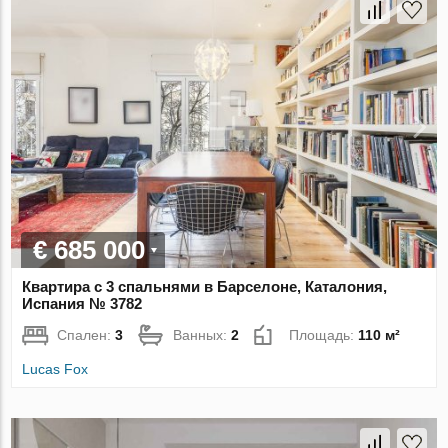
€ 685 000
Квартира с 3 спальнями в Барселоне, Каталония,
Испания № 3782
Спален:
3
Ванных:
2
Площадь:
110 м²
Lucas Fox