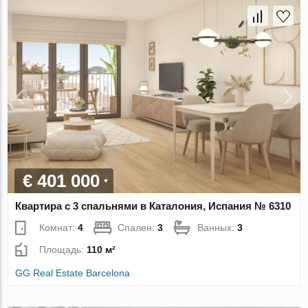
€ 401 000
Квартира с 3 спальнями в Каталония, Испания № 6310
Комнат:
4
Спален:
3
Ванных:
3
Площадь:
110 м²
GG Real Estate Barcelona