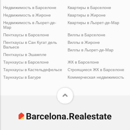
Недвижимость в Барселоне
Квартиры в Барселоне
Недвижимость в Жироне
Квартиры в Жироне
Недвижимость в Льорет-де-
Квартиры в Льорет-де-Мар
Мар
Пентхаусы в Барселоне
Виллы в Барселоне
Пентхаусы в Сан Кугат дель
Виллы в Жироне
Вальесе
Виллы в Льорет-де-Мар
Пентхаусы в Эшампле
Таунхаусы в Барселоне
ЖК в Барселоне
Таунхаусы в Кастельдефельсе
Строящиеся ЖК в Барселоне
Таунхаусы в Багуре
Коммерческая недвижимость