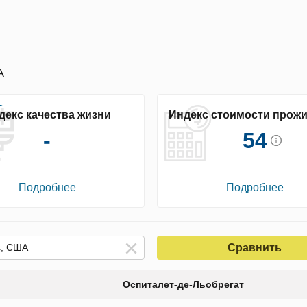
А
декс качества жизни
Индекс стоимости прож
-
54
Подробнее
Подробнее
Сравнить
Оспиталет-де-Льобрегат