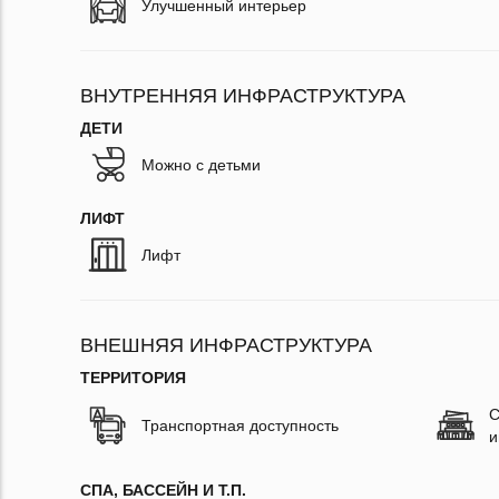
Улучшенный интерьер
ВНУТРЕННЯЯ ИНФРАСТРУКТУРА
ДЕТИ
Можно с детьми
ЛИФТ
Лифт
ВНЕШНЯЯ ИНФРАСТРУКТУРА
ТЕРРИТОРИЯ
С
Транспортная доступность
и
СПА, БАССЕЙН И Т.П.