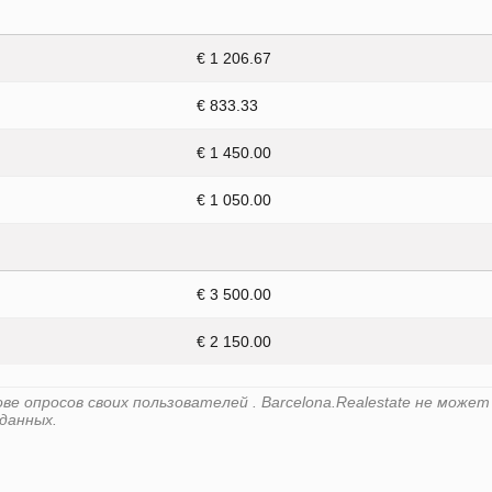
€ 1 206.67
€ 833.33
€ 1 450.00
€ 1 050.00
€ 3 500.00
€ 2 150.00
е опросов своих пользователей . Barcelona.Realestate не может
данных.