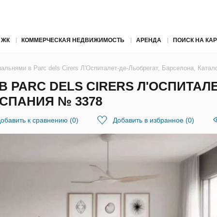
 ЖК
КОММЕРЧЕСКАЯ НЕДВИЖИМОСТЬ
АРЕНДА
ПОИСК НА КАР
пальнями в Parc dels Cirers Л'Оспиталет-де-Льобрегат, Барселона, Ката
В PARC DELS CIRERS Л'ОСПИТАЛЕ
СПАНИЯ № 3378
обавить к сравнению
(
0
)
Добавить в избранное
(
0
)