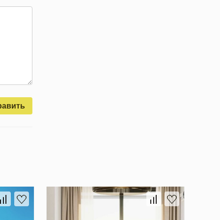
равить