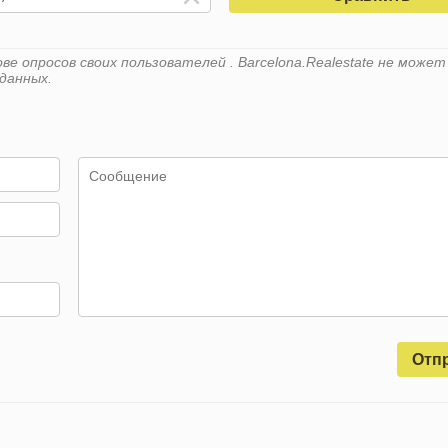
е опросов своих пользователей . Barcelona.Realestate не может
данных.
Отп