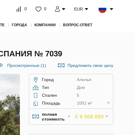
0
0
EUR
ТЕ
ГОРОДА
КОМПАНИИ
ВОПРОС-ОТВЕТ
СПАНИЯ № 7039
Просмотренные (1)
Предложить свою цену
Город
Алелья
Тип
Дом
Спален
5
Площадь
1001 м²
полная
€ 9 000 000
стоимость