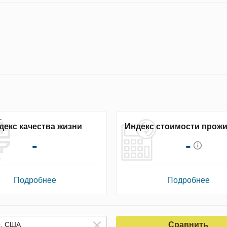
декс качества жизни
Индекс стоимости прож
-
-
Подробнее
Подробнее
Сравнить