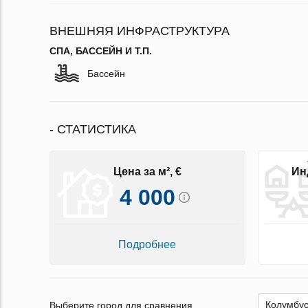
ВНЕШНЯЯ ИНФРАСТРУКТУРА
СПА, БАССЕЙН И Т.П.
Бассейн
- СТАТИСТИКА
Цена за м², €
Ин
4 000
Подробнее
Выберите город для сравнения