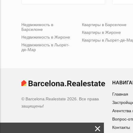
Недвижимость в
Квартиры в Барселоне
Барселоне
Квартиры в Жироне
Недвижимость в Жироне
Квартиры в Льорет-де-Ма
Недвижимость в Льорет-
де-Мар
НАВИГА
Главная
© Barcelona.Realestate 2026. Все права
Застройщ
защищены!
Агентства
Вопрос-от
×
Контакты