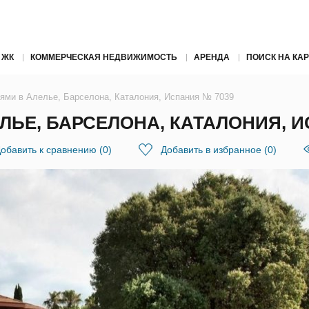
 ЖК
КОММЕРЧЕСКАЯ НЕДВИЖИМОСТЬ
АРЕНДА
ПОИСК НА КАР
нями в Алелье, Барселона, Каталония, Испания № 7039
ЛЬЕ, БАРСЕЛОНА, КАТАЛОНИЯ, И
обавить к сравнению
(
0
)
Добавить в избранное
(
0
)