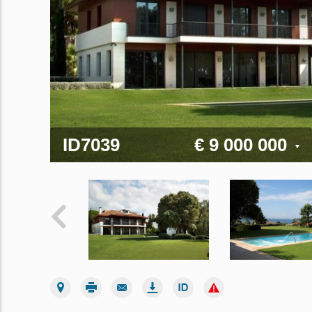
ID7039
€ 9 000 000